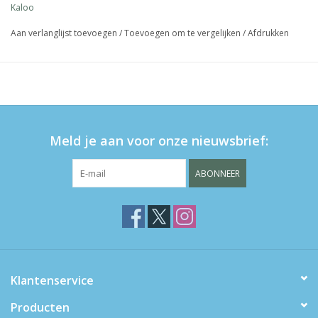
Kaloo
Aan verlanglijst toevoegen
/
Toevoegen om te vergelijken
/
Afdrukken
Meld je aan voor onze nieuwsbrief:
ABONNEER
Klantenservice
Producten