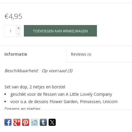
€4,95
+
TOEVOEGEN AAN WINKELWAGEN
-
Informatie
Reviews
(0)
Beschikbaarheid:
Op voorraad
(3)
Set van dop, 2 rietjes en borstel
geschikt voor de flessen van A Little Lovely Company
voor o.a. de dessins Flower Garden, Prinsessen, Unicorn
Dreams en Hartjes