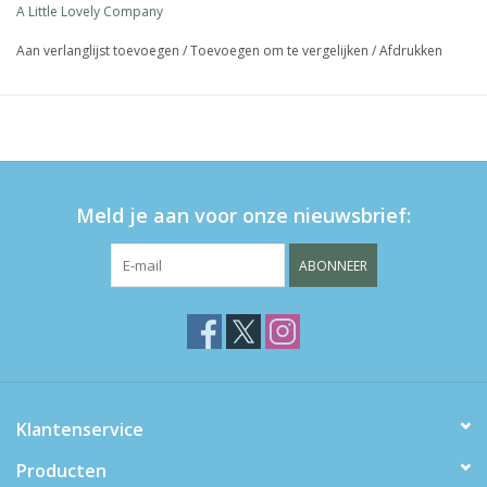
A Little Lovely Company
Aan verlanglijst toevoegen
/
Toevoegen om te vergelijken
/
Afdrukken
Meld je aan voor onze nieuwsbrief:
ABONNEER
Klantenservice
Producten