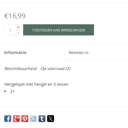
€16,99
+
TOEVOEGEN AAN WINKELWAGEN
-
Informatie
Reviews
(0)
Beschikbaarheid:
Op voorraad
(2)
Hengelspel met hengel en 3 vissen
2+