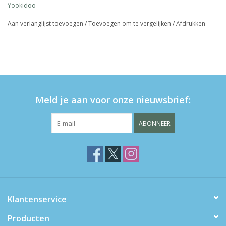
Yookidoo
Aan verlanglijst toevoegen
/
Toevoegen om te vergelijken
/
Afdrukken
Meld je aan voor onze nieuwsbrief:
ABONNEER
Klantenservice
Producten