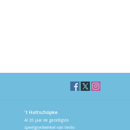
't Holtschöpke
Al 20 jaar de gezelligste
speelgoedwinkel van Venlo