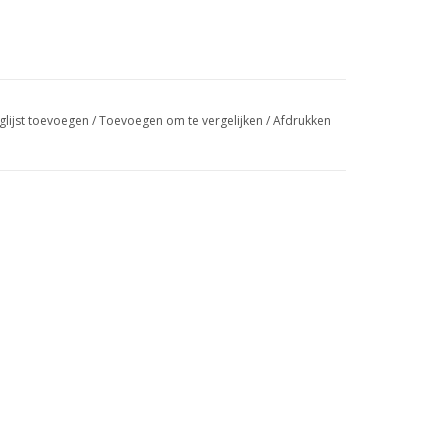
glijst toevoegen
/
Toevoegen om te vergelijken
/
Afdrukken