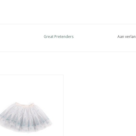
Great Pretenders
Aan verlan
Rokje Winter Wonderland
EVOEGEN AAN WINKELWAGEN