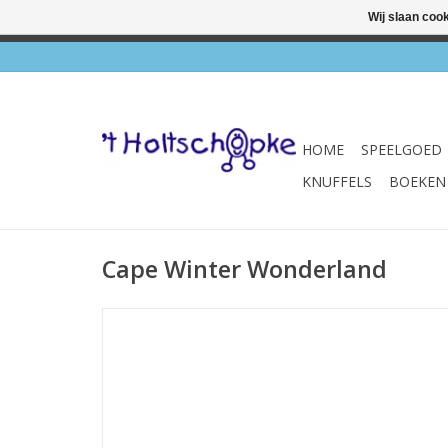
Wij slaan coo
✔ Wink
HOME
SPEELGOED
KNUFFELS
BOEKEN
Cape Winter Wonderland