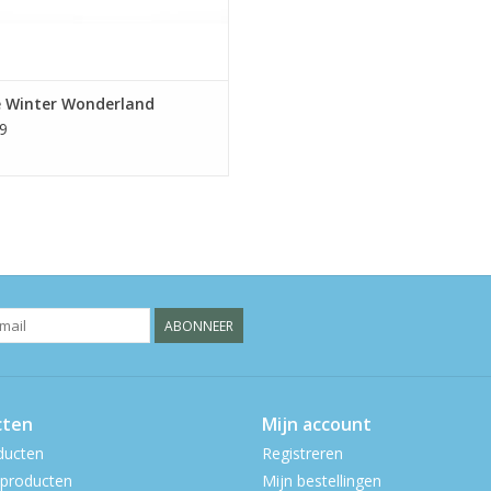
e Winter Wonderland
9
ABONNEER
cten
Mijn account
ducten
Registreren
producten
Mijn bestellingen