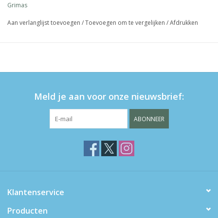
Grimas
Aan verlanglijst toevoegen
/
Toevoegen om te vergelijken
/
Afdrukken
Meld je aan voor onze nieuwsbrief:
ABONNEER
Klantenservice
Producten