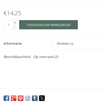
€14,25
+
TOEVOEGEN AAN WINKELWAGEN
-
Informatie
Reviews
(0)
Beschikbaarheid:
Op voorraad
(2)