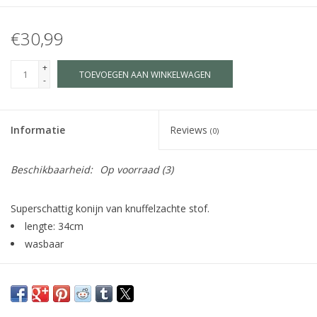
€30,99
+
TOEVOEGEN AAN WINKELWAGEN
-
Informatie
Reviews
(0)
Beschikbaarheid:
Op voorraad
(3)
Superschattig konijn van knuffelzachte stof.
lengte: 34cm
wasbaar