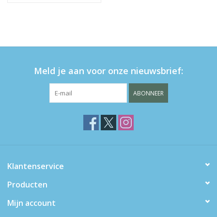
Meld je aan voor onze nieuwsbrief:
ABONNEER
Klantenservice
Producten
Mijn account