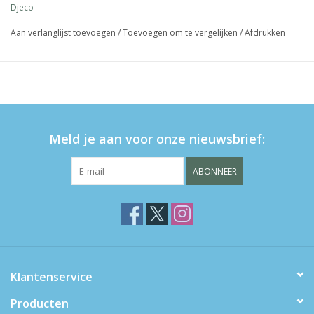
Djeco
LET OP: Niet geschikt voor kinderen jonger dan 3 jaar.
Aan verlanglijst toevoegen
/
Toevoegen om te vergelijken
/
Afdrukken
Meld je aan voor onze nieuwsbrief:
ABONNEER
Klantenservice
Producten