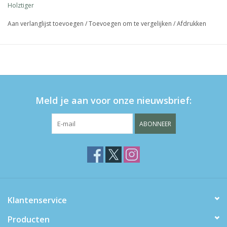
Holztiger
Aan verlanglijst toevoegen
/
Toevoegen om te vergelijken
/
Afdrukken
Meld je aan voor onze nieuwsbrief:
ABONNEER
Klantenservice
Producten