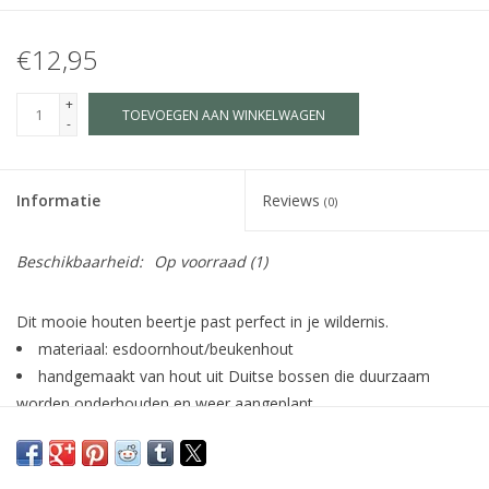
€12,95
+
TOEVOEGEN AAN WINKELWAGEN
-
Informatie
Reviews
(0)
Beschikbaarheid:
Op voorraad
(1)
Dit mooie houten beertje past perfect in je wildernis.
materiaal: esdoornhout/beukenhout
handgemaakt van hout uit Duitse bossen die duurzaam
worden onderhouden en weer aangeplant
beschilderd met kindvriendelijke waterverf