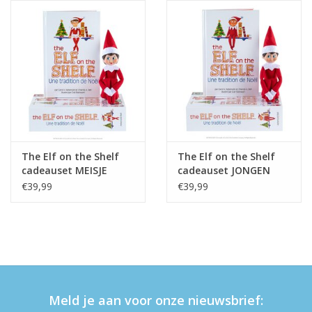
eten & drinken
knuffels
boeken
SALE
The Elf on the Shelf
The Elf on the Shelf
cadeauset MEISJE
cadeauset JONGEN
Blogs
€39,99
€39,99
Merken
Meld je aan voor onze nieuwsbrief: