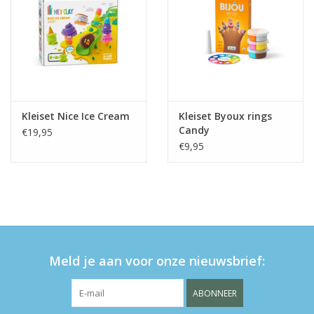
Kleiset Nice Ice Cream
Kleiset Byoux rings
Candy
€19,95
€9,95
Meld je aan voor onze nieuwsbrief:
ABONNEER