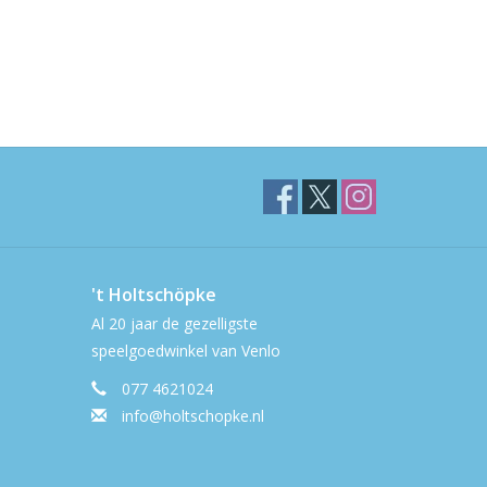
't Holtschöpke
Al 20 jaar de gezelligste
speelgoedwinkel van Venlo
077 4621024
info@holtschopke.nl