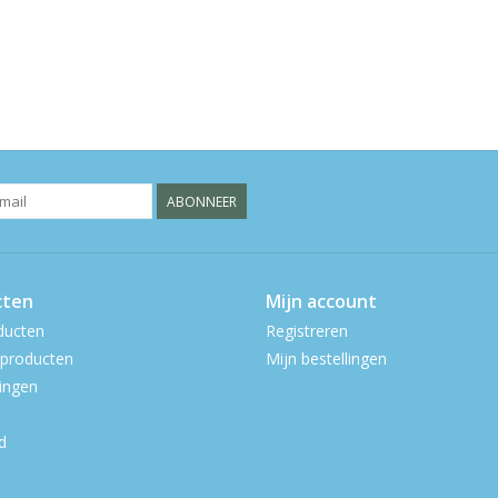
ABONNEER
cten
Mijn account
ducten
Registreren
producten
Mijn bestellingen
ingen
d