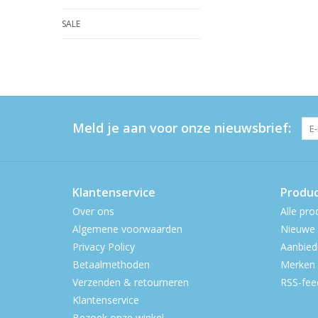
SALE
Meld je aan voor onze nieuwsbrief:
Klantenservice
Produ
Over ons
Alle pro
Algemene voorwaarden
Nieuwe 
Privacy Policy
Aanbied
Betaalmethoden
Merken
Verzenden & retourneren
RSS-fee
Klantenservice
Bezoek onze winkel