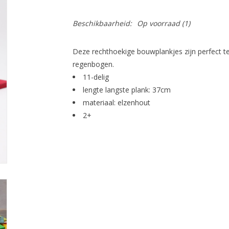
Beschikbaarheid:
Op voorraad
(1)
Deze rechthoekige bouwplankjes zijn perfect te
regenbogen.
11-delig
lengte langste plank: 37cm
materiaal: elzenhout
2+