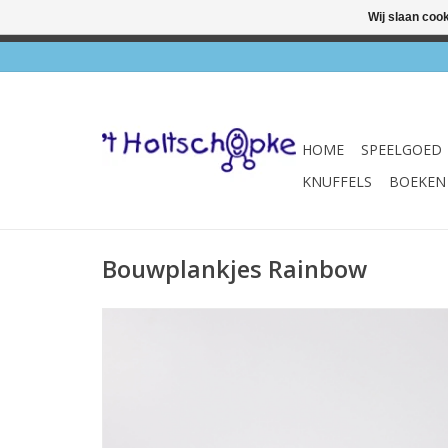
Wij slaan coo
✔ Wink
HOME
SPEELGOED
KNUFFELS
BOEKEN
Bouwplankjes Rainbow