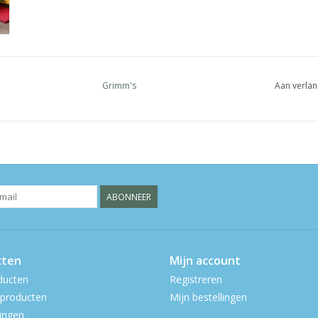
Grimm's
Aan verlan
ABONNEER
cten
Mijn account
ducten
Registreren
producten
Mijn bestellingen
ingen