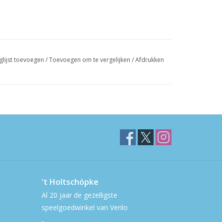
glijst toevoegen
/
Toevoegen om te vergelijken
/
Afdrukken
't Holtschöpke
Al 20 jaar de gezelligste
speelgoedwinkel van Venlo