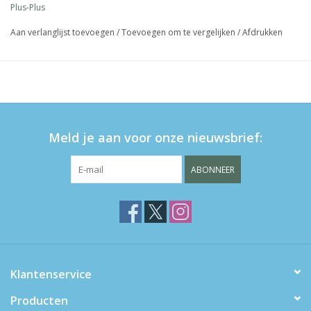
Plus-Plus
Verstikkingsgevaar!
Aan verlanglijst toevoegen
/
Toevoegen om te vergelijken
/
Afdrukken
Meld je aan voor onze nieuwsbrief:
ABONNEER
Klantenservice
Producten