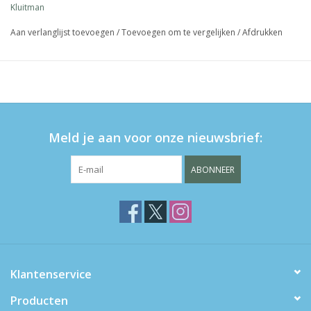
Kluitman
Aan verlanglijst toevoegen
/
Toevoegen om te vergelijken
/
Afdrukken
Meld je aan voor onze nieuwsbrief:
ABONNEER
Klantenservice
Producten