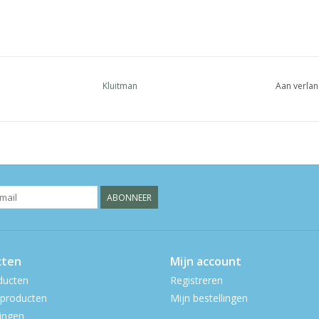
Kluitman
Aan verlan
ABONNEER
cten
Mijn account
ducten
Registreren
producten
Mijn bestellingen
ingen