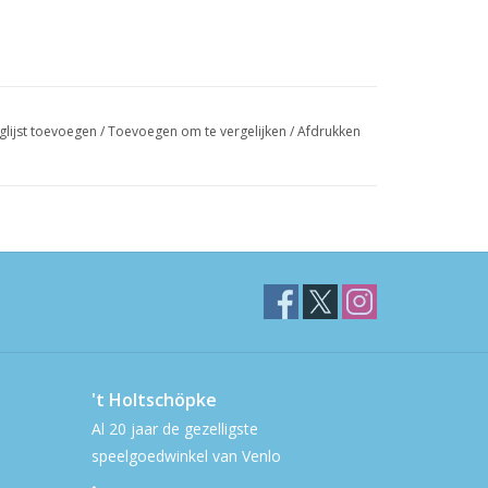
glijst toevoegen
/
Toevoegen om te vergelijken
/
Afdrukken
't Holtschöpke
Al 20 jaar de gezelligste
speelgoedwinkel van Venlo