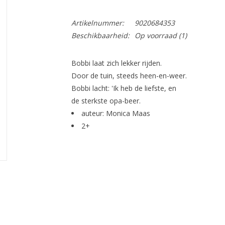
Artikelnummer:
9020684353
Beschikbaarheid:
Op voorraad
(1)
Bobbi laat zich lekker rijden.
Door de tuin, steeds heen-en-weer.
Bobbi lacht: 'Ik heb de liefste, en
de sterkste opa-beer.
auteur: Monica Maas
2+