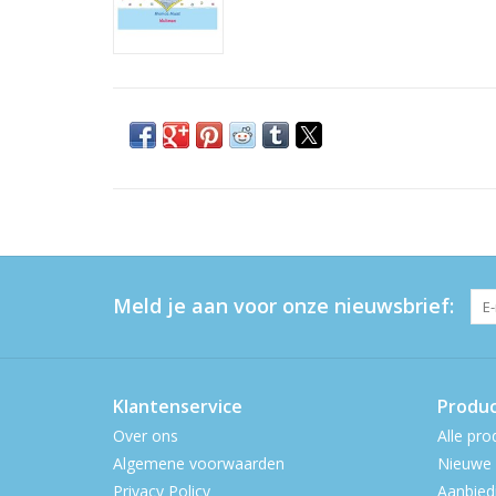
Meld je aan voor onze nieuwsbrief:
Klantenservice
Produ
Over ons
Alle pro
Algemene voorwaarden
Nieuwe 
Privacy Policy
Aanbied