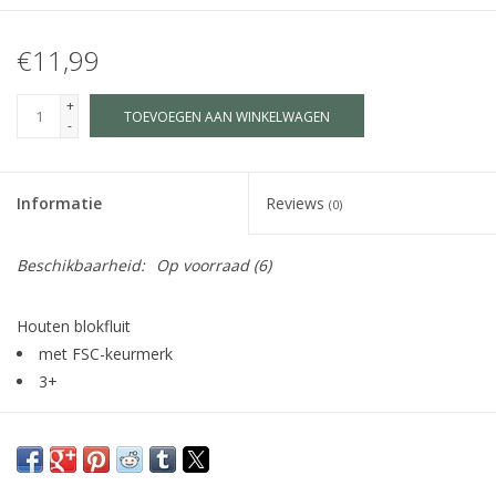
€11,99
+
TOEVOEGEN AAN WINKELWAGEN
-
Informatie
Reviews
(0)
Beschikbaarheid:
Op voorraad
(6)
Houten blokfluit
met FSC-keurmerk
3+