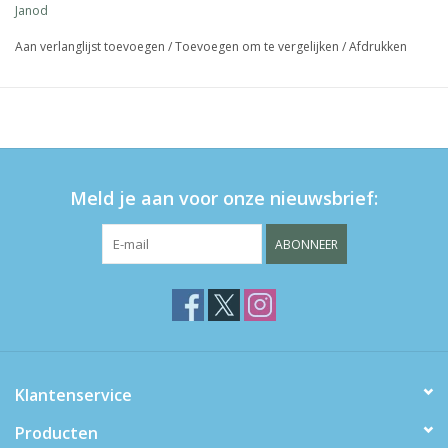
Janod
Aan verlanglijst toevoegen
/
Toevoegen om te vergelijken
/
Afdrukken
Meld je aan voor onze nieuwsbrief:
ABONNEER
Klantenservice
Producten