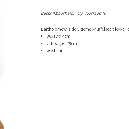
Beschikbaarheid:
Op voorraad
(6)
Bartholomew is de ultieme knuffelbeer; lekker di
36x17x14cm
zithoogte: 29cm
wasbaar