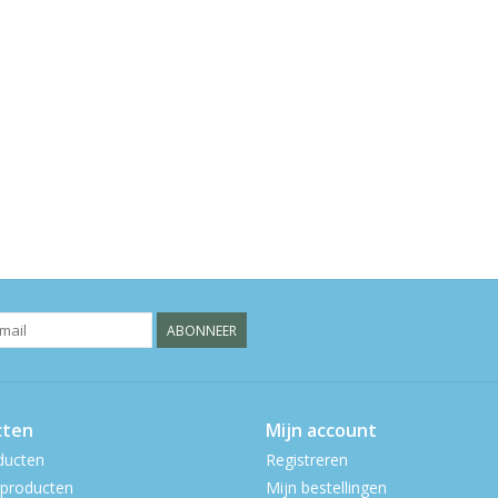
ABONNEER
cten
Mijn account
ducten
Registreren
producten
Mijn bestellingen