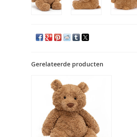
Gerelateerde producten
Bartholomew Bear M