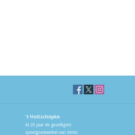
't Holtschöpke
Al 20 jaar de gezelligste
speelgoedwinkel van Venlo