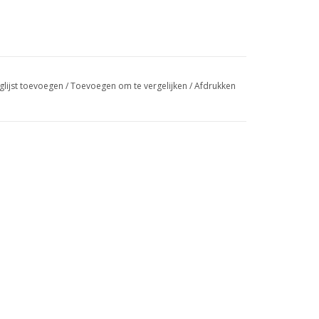
glijst toevoegen
/
Toevoegen om te vergelijken
/
Afdrukken