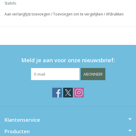
Stabilo
Aan verlanglijst toevoegen
/
Toevoegen om te vergelijken
/
Afdrukken
Meld je aan voor onze nieuwsbrief:
ABONNEER
Klantenservice
Producten