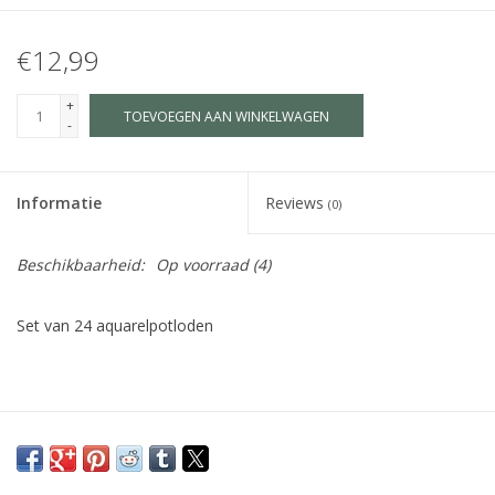
€12,99
+
TOEVOEGEN AAN WINKELWAGEN
-
Informatie
Reviews
(0)
Beschikbaarheid:
Op voorraad
(4)
Set van 24 aquarelpotloden