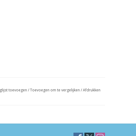
glijst toevoegen
/
Toevoegen om te vergelijken
/
Afdrukken