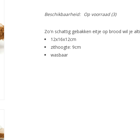
Beschikbaarheid:
Op voorraad
(3)
Zo'n schattig gebakken eitje op brood wil je alti
12x16x12cm
zithoogte: 9cm
wasbaar