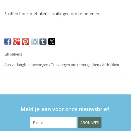
Stoffen boek met allerlei sluitingen om te oefenen.
Lilliputiens
Aan verlanglijst toevoegen
/
Toevoegen om te vergelijken
/
Afdrukken
Meld je aan voor onze nieuwsbrief:
ABONNEER