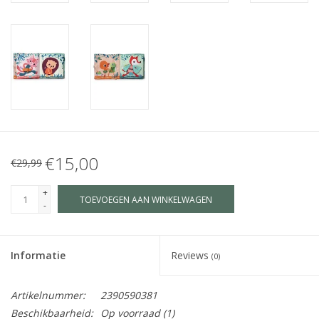
€15,00
€29,99
+
TOEVOEGEN AAN WINKELWAGEN
-
Informatie
Reviews
(0)
Artikelnummer:
2390590381
Beschikbaarheid:
Op voorraad
(1)