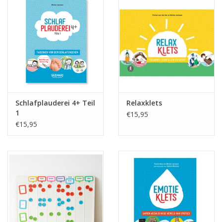
Schlafplauderei 4+ Teil
Relaxklets
1
€15,95
€15,95