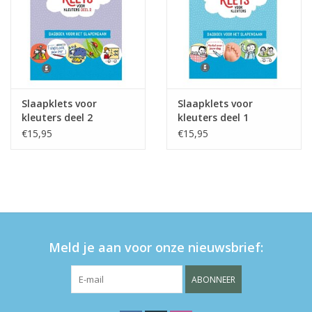
Slaapklets voor
Slaapklets voor
kleuters deel 2
kleuters deel 1
€15,95
€15,95
Meld je aan voor onze nieuwsbrief:
ABONNEER